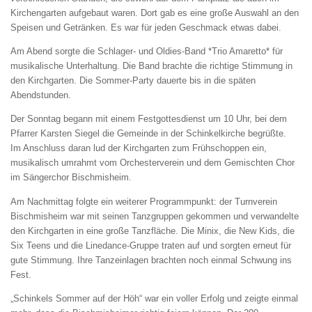
Kirchengarten aufgebaut waren. Dort gab es eine große Auswahl an den
Speisen und Getränken. Es war für jeden Geschmack etwas dabei.
Am Abend sorgte die Schlager- und Oldies-Band *Trio Amaretto* für
musikalische Unterhaltung. Die Band brachte die richtige Stimmung in
den Kirchgarten. Die Sommer-Party dauerte bis in die späten
Abendstunden.
Der Sonntag begann mit einem Festgottesdienst um 10 Uhr, bei dem
Pfarrer Karsten Siegel die Gemeinde in der Schinkelkirche begrüßte.
Im Anschluss daran lud der Kirchgarten zum Frühschoppen ein,
musikalisch umrahmt vom Orchesterverein und dem Gemischten Chor
im Sängerchor Bischmisheim.
Am Nachmittag folgte ein weiterer Programmpunkt: der Turnverein
Bischmisheim war mit seinen Tanzgruppen gekommen und verwandelte
den Kirchgarten in eine große Tanzfläche. Die Minix, die New Kids, die
Six Teens und die Linedance-Gruppe traten auf und sorgten erneut für
gute Stimmung. Ihre Tanzeinlagen brachten noch einmal Schwung ins
Fest.
„Schinkels Sommer auf der Höh“ war ein voller Erfolg und zeigte einmal