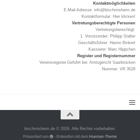
Kontaktmöglichkeiten
E-Mail-Adresse:
info@bischmisheim.de
Kontaktformular:
Hier klicken!
Vertretungsberechtigte Personen
Vertretungsberechtigt:
1. Vorsitzender: Philipp Stalter
Geschäftsführer: Hanno Binkert
Kassierer: Marc Hippchen
Register und Registernummer
Vereinsregister.Geführt bei: Amtsgericht Saarbrücken
Nummer: VR 3528
bischmisheim.de © 2026. Alle Rechte vorbehalten.
Präsentiert von
- Entworfen mit dem
Hueman-Theme