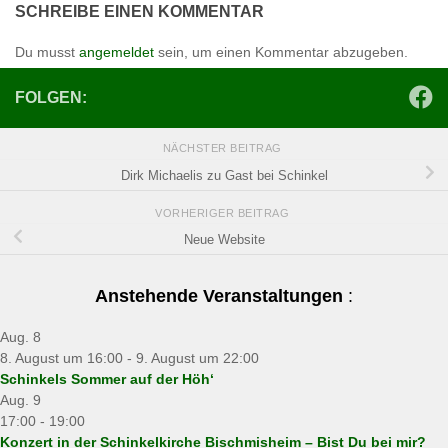
SCHREIBE EINEN KOMMENTAR
Du musst
angemeldet
sein, um einen Kommentar abzugeben.
FOLGEN:
NÄCHSTER BEITRAG
Dirk Michaelis zu Gast bei Schinkel
VORHERIGER BEITRAG
Neue Website
Anstehende Veranstaltungen
:
Aug.
8
8. August um 16:00
-
9. August um 22:00
Schinkels Sommer auf der Höh‘
Aug.
9
17:00
-
19:00
Konzert in der Schinkelkirche Bischmisheim – Bist Du bei mir?