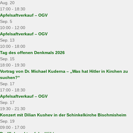
Aug.
20
17:00
-
18:30
Apfelsaftverkauf – OGV
Sep.
5
10:00
-
12:00
Apfelsaftverkauf – OGV
Sep.
13
10:00
-
18:00
Tag des offenen Denkmals 2026
Sep.
15
18:00
-
19:30
Vortrag von Dr. Michael Kuderna – „Was hat Hitler in Kirchen zu
suchen?“
Sep.
17
17:00
-
18:30
Apfelsaftverkauf – OGV
Sep.
17
19:30
-
21:30
Konzert mit Dilian Kushev in der Schinkelkirche Bischmisheim
Sep.
19
09:00
-
17:00