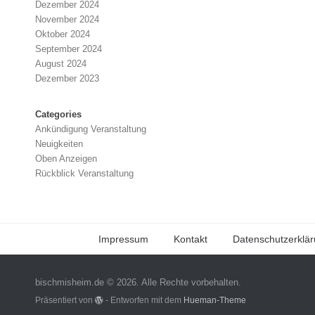
Dezember 2024
November 2024
Oktober 2024
September 2024
August 2024
Dezember 2023
Categories
Ankündigung Veranstaltung
Neuigkeiten
Oben Anzeigen
Rückblick Veranstaltung
Impressum
Kontakt
Datenschutzerklä
bischmisheim.de © 2026. Alle Rechte vorbehalten.
Präsentiert von
- Entworfen mit dem
Hueman-Theme