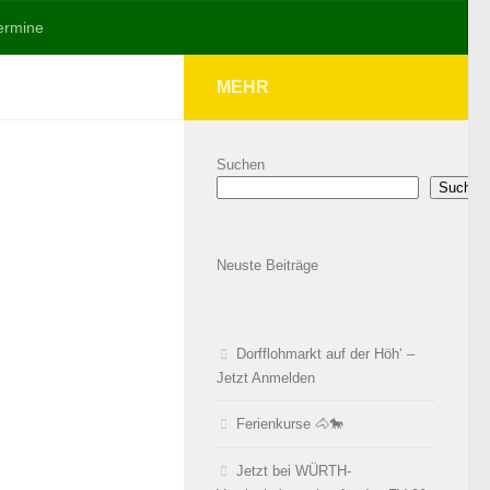
ermine
MEHR
Suchen
Suchen
Neuste Beiträge
Dorfflohmarkt auf der Höh‘ –
Jetzt Anmelden
Ferienkurse 🐴🐎
Jetzt bei WÜRTH-