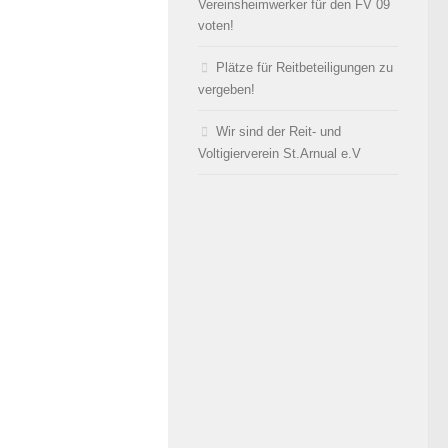
Vereinsheimwerker für den FV 09
voten!
Plätze für Reitbeteiligungen zu
vergeben!
Wir sind der Reit- und
Voltigierverein St.Arnual e.V