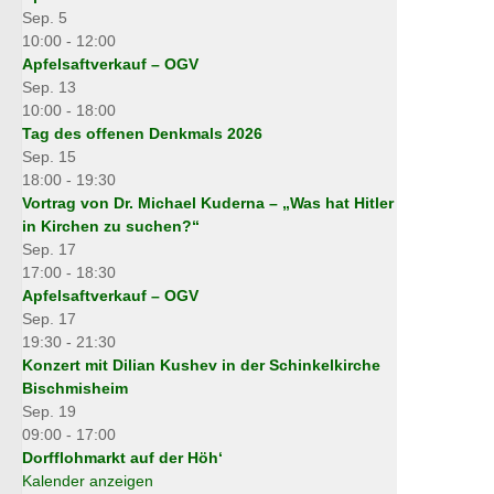
Sep.
5
10:00
-
12:00
Apfelsaftverkauf – OGV
Sep.
13
10:00
-
18:00
Tag des offenen Denkmals 2026
Sep.
15
18:00
-
19:30
Vortrag von Dr. Michael Kuderna – „Was hat Hitler
in Kirchen zu suchen?“
Sep.
17
17:00
-
18:30
Apfelsaftverkauf – OGV
Sep.
17
19:30
-
21:30
Konzert mit Dilian Kushev in der Schinkelkirche
Bischmisheim
Sep.
19
09:00
-
17:00
Dorfflohmarkt auf der Höh‘
Kalender anzeigen