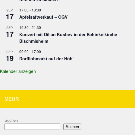
17:00
-
18:30
SEP.
17
Apfelsaftverkauf – OGV
19:30
-
21:30
SEP.
17
Konzert mit Dilian Kushev in der Schinkelkirche
Bischmisheim
09:00
-
17:00
SEP.
19
Dorfflohmarkt auf der Höh‘
Kalender anzeigen
MEHR
Suchen
Suchen