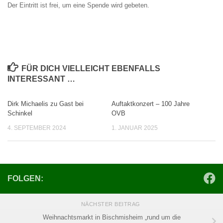
Der Eintritt ist frei, um eine Spende wird gebeten.
FÜR DICH VIELLEICHT EBENFALLS
INTERESSANT …
Dirk Michaelis zu Gast bei
Auftaktkonzert – 100 Jahre
Schinkel
OVB
4. SEPTEMBER 2024
1. JANUAR 2025
FOLGEN:
NÄCHSTER BEITRAG
Weihnachtsmarkt in Bischmisheim „rund um die