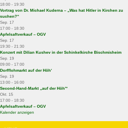
18:00
-
19:30
Vortrag von Dr. Michael Kuderna – „Was hat Hitler in Kirchen zu
suchen?“
Sep.
17
17:00
-
18:30
Apfelsaftverkauf – OGV
Sep.
17
19:30
-
21:30
Konzert mit Dilian Kushev in der Schinkelkirche Bischmisheim
Sep.
19
09:00
-
17:00
Dorfflohmarkt auf der Höh‘
Sep.
19
13:00
-
16:00
Second-Hand-Markt „auf der Höh'“
Okt.
15
17:00
-
18:30
Apfelsaftverkauf – OGV
Kalender anzeigen