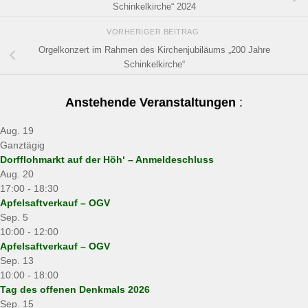
Schinkelkirche“ 2024
VORHERIGER BEITRAG
Orgelkonzert im Rahmen des Kirchenjubiläums „200 Jahre
Schinkelkirche“
Anstehende Veranstaltungen
:
Aug.
19
Ganztägig
Dorfflohmarkt auf der Höh‘ – Anmeldeschluss
Aug.
20
17:00
-
18:30
Apfelsaftverkauf – OGV
Sep.
5
10:00
-
12:00
Apfelsaftverkauf – OGV
Sep.
13
10:00
-
18:00
Tag des offenen Denkmals 2026
Sep.
15