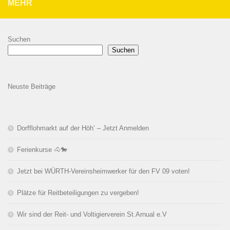
MEHR
Suchen
Suchen
Neuste Beiträge
Dorfflohmarkt auf der Höh‘ – Jetzt Anmelden
Ferienkurse 🐴🐎
Jetzt bei WÜRTH-Vereinsheimwerker für den FV 09 voten!
Plätze für Reitbeteiligungen zu vergeben!
Wir sind der Reit- und Voltigierverein St.Arnual e.V