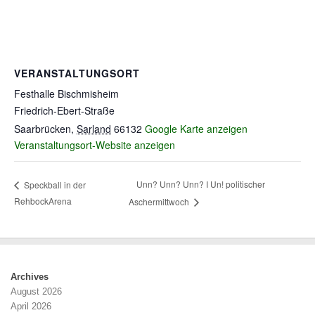
VERANSTALTUNGSORT
Festhalle Bischmisheim
Friedrich-Ebert-Straße
Saarbrücken
,
Sarland
66132
Google Karte anzeigen
Veranstaltungsort-Website anzeigen
Unn? Unn? Unn? I Un! politischer
Speckball in der
RehbockArena
Aschermittwoch
Archives
August 2026
April 2026