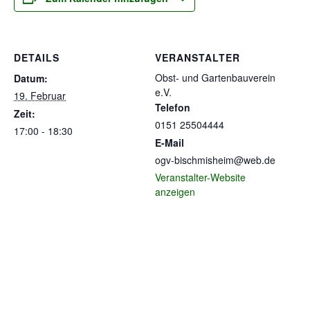
DETAILS
VERANSTALTER
Obst- und Gartenbauverein
Datum:
e.V.
19. Februar
Telefon
Zeit:
0151 25504444
17:00 - 18:30
E-Mail
ogv-bischmisheim@web.de
Veranstalter-Website
anzeigen