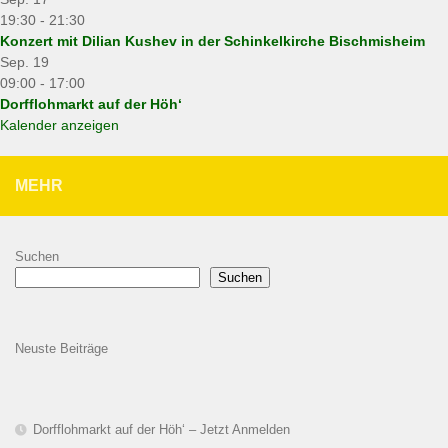
19:30
-
21:30
Konzert mit Dilian Kushev in der Schinkelkirche Bischmisheim
Sep.
19
09:00
-
17:00
Dorfflohmarkt auf der Höh‘
Kalender anzeigen
MEHR
Suchen
Suchen
Neuste Beiträge
Dorfflohmarkt auf der Höh‘ – Jetzt Anmelden