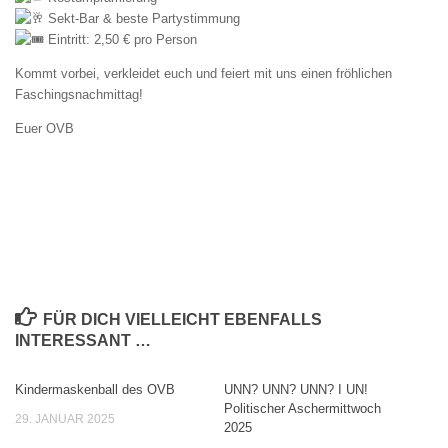
Sekt-Bar & beste Partystimmung
Eintritt: 2,50 € pro Person
Kommt vorbei, verkleidet euch und feiert mit uns einen fröhlichen
Faschingsnachmittag!
Euer OVB
FÜR DICH VIELLEICHT EBENFALLS
INTERESSANT …
Kindermaskenball des OVB
UNN? UNN? UNN? I UN!
Politischer Aschermittwoch
29. JANUAR 2025
2025