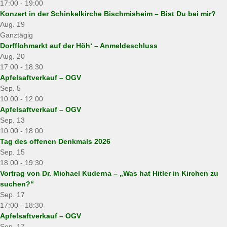
17:00
-
19:00
Konzert in der Schinkelkirche Bischmisheim – Bist Du bei mir?
Aug.
19
Ganztägig
Dorfflohmarkt auf der Höh‘ – Anmeldeschluss
Aug.
20
17:00
-
18:30
Apfelsaftverkauf – OGV
Sep.
5
10:00
-
12:00
Apfelsaftverkauf – OGV
Sep.
13
10:00
-
18:00
Tag des offenen Denkmals 2026
Sep.
15
18:00
-
19:30
Vortrag von Dr. Michael Kuderna – „Was hat Hitler in Kirchen zu
suchen?“
Sep.
17
17:00
-
18:30
Apfelsaftverkauf – OGV
Sep.
17