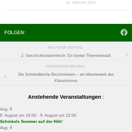
31. JANUAR 2025
FOLGEN:
NÄCHSTER BEITRAG
2. Geschichtsstammtisch: Ein bunter Themenstrauß
VORHERIGER BEITRAG
Die Schinkelkirche Bischmisheim – ein Meisterwerk des
Klassizismus
Anstehende Veranstaltungen
:
Aug.
8
8. August um 16:00
-
9. August um 22:00
Schinkels Sommer auf der Höh‘
Aug.
9