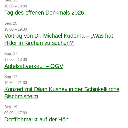
Sep.
13
10:00
–
18:00
Tag des offenen Denkmals 2026
Sep.
15
18:00
–
19:30
Vortrag von Dr. Michael Kuderna – „Was hat
Hitler in Kirchen zu suchen?“
Sep.
17
17:00
–
18:30
Apfelsaftverkauf – OGV
Sep.
17
19:30
–
21:30
Konzert mit Dilian Kushev in der Schinkelkirche
Bischmisheim
Sep.
19
09:00
–
17:00
Dorfflohmarkt auf der Höh‘