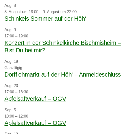
Aug.
8
8. August um 16:00
–
9. August um 22:00
Schinkels Sommer auf der Höh‘
Aug.
9
17:00
–
19:00
Konzert in der Schinkelkirche Bischmisheim –
Bist Du bei mir?
Aug.
19
Ganztägig
Dorfflohmarkt auf der Höh‘ – Anmeldeschluss
Aug.
20
17:00
–
18:30
Apfelsaftverkauf – OGV
Sep.
5
10:00
–
12:00
Apfelsaftverkauf – OGV