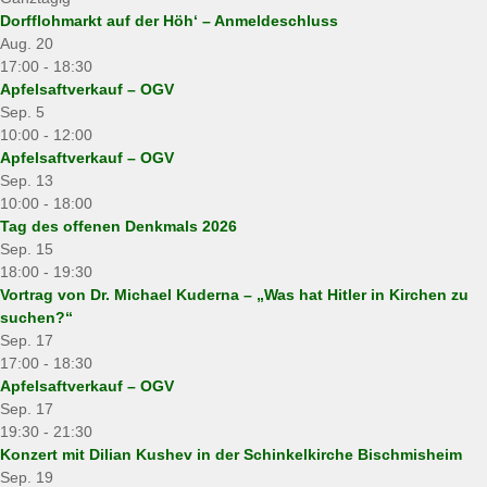
Dorfflohmarkt auf der Höh‘ – Anmeldeschluss
Aug.
20
17:00
-
18:30
Apfelsaftverkauf – OGV
Sep.
5
10:00
-
12:00
Apfelsaftverkauf – OGV
Sep.
13
10:00
-
18:00
Tag des offenen Denkmals 2026
Sep.
15
18:00
-
19:30
Vortrag von Dr. Michael Kuderna – „Was hat Hitler in Kirchen zu
suchen?“
Sep.
17
17:00
-
18:30
Apfelsaftverkauf – OGV
Sep.
17
19:30
-
21:30
Konzert mit Dilian Kushev in der Schinkelkirche Bischmisheim
Sep.
19