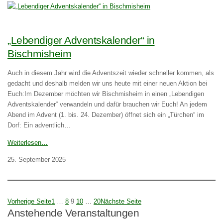
„Lebendiger Adventskalender“ in
Bischmisheim
Auch in diesem Jahr wird die Adventszeit wieder schneller kommen, als
gedacht und deshalb melden wir uns heute mit einer neuen Aktion bei
Euch:Im Dezember möchten wir Bischmisheim in einen „Lebendigen
Adventskalender“ verwandeln und dafür brauchen wir Euch! An jedem
Abend im Advent (1. bis. 24. Dezember) öffnet sich ein „Türchen“ im
Dorf: Ein adventlich…
Weiterlesen…
25. September 2025
Vorherige Seite
1
…
8
9
10
…
20
Nächste Seite
Anstehende Veranstaltungen