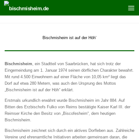
Zum Inhalt springen
Bischmisheim ist auf der Höh‘
Bischmisheim
, ein Stadtteil von Saarbrücken, hat sich trotz der
Eingemeindung am 1. Januar 1974 seinen dörflichen Charakter bewahrt.
Mit rund 4.500 Einwohnern auf einer Fläche von 10,05 km² liegt das
Dorf auf etwa 280 Metern, was auch den Ursprung des Mottos
„Bischmisheim ist auf der Höh“ erklärt.
Erstmals urkundlich erwähnt wurde Bischmisheim im Jahr 884. Auf
Bitten des Erzbischofs Fulko von Reims bestätigte Kaiser Karl III. der
Reimser Kirche den Besitz von „Biscofesheim“, dem heutigen
Bischmisheim.
Bischmisheim zeichnet sich durch ein aktives Dorfleben aus. Zahlreiche
Vereine und ehrenamtliche Initiativen arbeiten gemeinsam daran, die