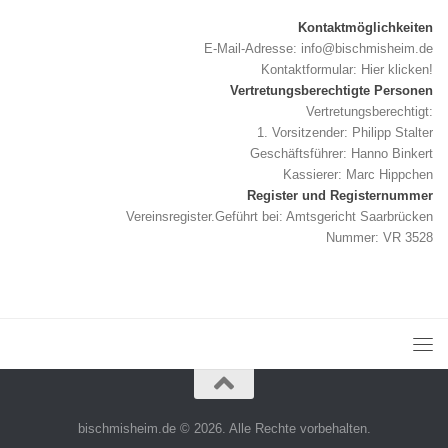
Kontaktmöglichkeiten
E-Mail-Adresse:
info@bischmisheim.de
Kontaktformular:
Hier klicken!
Vertretungsberechtigte Personen
Vertretungsberechtigt:
1. Vorsitzender: Philipp Stalter
Geschäftsführer: Hanno Binkert
Kassierer: Marc Hippchen
Register und Registernummer
Vereinsregister.Geführt bei: Amtsgericht Saarbrücken
Nummer: VR 3528
bischmisheim.de © 2026. Alle Rechte vorbehalten.