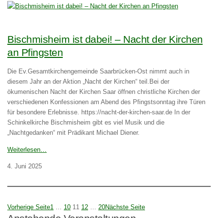
Bischmisheim ist dabei! – Nacht der Kirchen
an Pfingsten
Die Ev.Gesamtkirchengemeinde Saarbrücken-Ost nimmt auch in
diesem Jahr an der Aktion „Nacht der Kirchen“ teil.Bei der
ökumenischen Nacht der Kirchen Saar öffnen christliche Kirchen der
verschiedenen Konfessionen am Abend des Pfingstsonntag ihre Türen
für besondere Erlebnisse. https://nacht-der-kirchen-saar.de In der
Schinkelkirche Bischmisheim gibt es viel Musik und die
„Nachtgedanken“ mit Prädikant Michael Diener.
Weiterlesen…
4. Juni 2025
Vorherige Seite
1
…
10
11
12
…
20
Nächste Seite