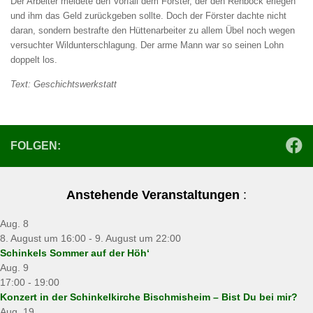
Der Arbeiter meldete den Vorfall dem Förster, der den Rehbock erlegen
und ihm das Geld zurückgeben sollte. Doch der Förster dachte nicht
daran, sondern bestrafte den Hüttenarbeiter zu allem Übel noch wegen
versuchter Wildunterschlagung. Der arme Mann war so seinen Lohn
doppelt los.
Text: Geschichtswerkstatt
FOLGEN:
Anstehende Veranstaltungen
:
Aug.
8
8. August um 16:00
-
9. August um 22:00
Schinkels Sommer auf der Höh‘
Aug.
9
17:00
-
19:00
Konzert in der Schinkelkirche Bischmisheim – Bist Du bei mir?
Aug.
19