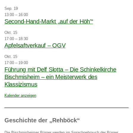
Sep.
19
13:00
–
16:00
Second-Hand-Markt „auf der Höh’“
Okt.
15
17:00
–
18:30
Apfelsaftverkauf – OGV
Okt.
15
17:00
–
19:00
Führung mit Delf Slotta – Die Schinkelkirche
Bischmisheim – ein Meisterwerk des
Klassizismus
Kalender anzeigen
Geschichte der „Rehböck“
Die Bischmisheimer Bürger werden im Sprachgebrauch der Bürger