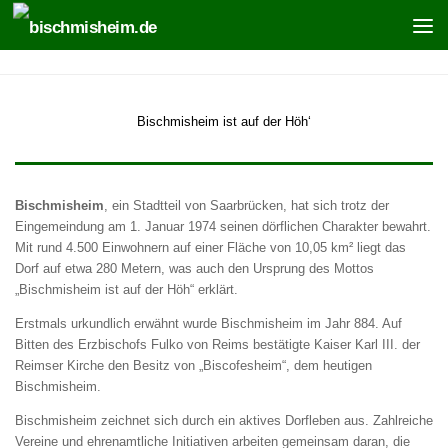
Zum Inhalt springen
Bischmisheim ist auf der Höh‘
Bischmisheim
, ein Stadtteil von Saarbrücken, hat sich trotz der
Eingemeindung am 1. Januar 1974 seinen dörflichen Charakter bewahrt.
Mit rund 4.500 Einwohnern auf einer Fläche von 10,05 km² liegt das
Dorf auf etwa 280 Metern, was auch den Ursprung des Mottos
„Bischmisheim ist auf der Höh“ erklärt.
Erstmals urkundlich erwähnt wurde Bischmisheim im Jahr 884. Auf
Bitten des Erzbischofs Fulko von Reims bestätigte Kaiser Karl III. der
Reimser Kirche den Besitz von „Biscofesheim“, dem heutigen
Bischmisheim.
Bischmisheim zeichnet sich durch ein aktives Dorfleben aus. Zahlreiche
Vereine und ehrenamtliche Initiativen arbeiten gemeinsam daran, die