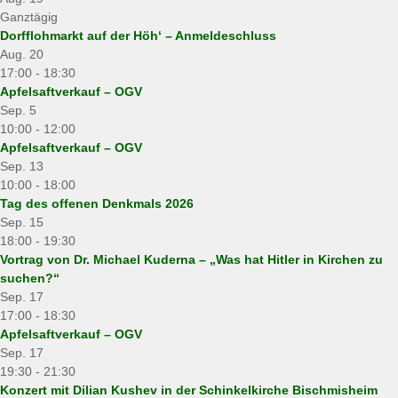
Ganztägig
Dorfflohmarkt auf der Höh‘ – Anmeldeschluss
Aug.
20
17:00
-
18:30
Apfelsaftverkauf – OGV
Sep.
5
10:00
-
12:00
Apfelsaftverkauf – OGV
Sep.
13
10:00
-
18:00
Tag des offenen Denkmals 2026
Sep.
15
18:00
-
19:30
Vortrag von Dr. Michael Kuderna – „Was hat Hitler in Kirchen zu
suchen?“
Sep.
17
17:00
-
18:30
Apfelsaftverkauf – OGV
Sep.
17
19:30
-
21:30
Konzert mit Dilian Kushev in der Schinkelkirche Bischmisheim