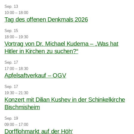
Sep.
13
10:00
–
18:00
Tag des offenen Denkmals 2026
Sep.
15
18:00
–
19:30
Vortrag von Dr. Michael Kuderna – „Was hat
Hitler in Kirchen zu suchen?“
Sep.
17
17:00
–
18:30
Apfelsaftverkauf – OGV
Sep.
17
19:30
–
21:30
Konzert mit Dilian Kushev in der Schinkelkirche
Bischmisheim
Sep.
19
09:00
–
17:00
Dorfflohmarkt auf der Höh‘