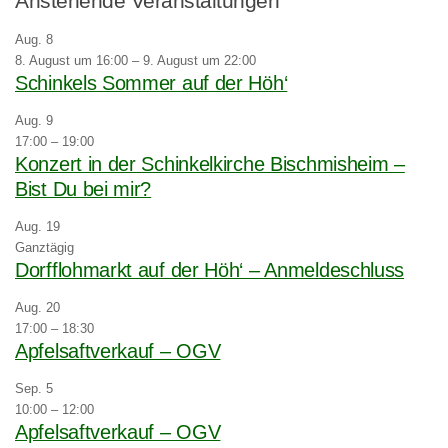
Anstehende Veranstaltungen
Aug.
8
8. August um 16:00
–
9. August um 22:00
Schinkels Sommer auf der Höh‘
Aug.
9
17:00
–
19:00
Konzert in der Schinkelkirche Bischmisheim –
Bist Du bei mir?
Aug.
19
Ganztägig
Dorfflohmarkt auf der Höh‘ – Anmeldeschluss
Aug.
20
17:00
–
18:30
Apfelsaftverkauf – OGV
Sep.
5
10:00
–
12:00
Apfelsaftverkauf – OGV